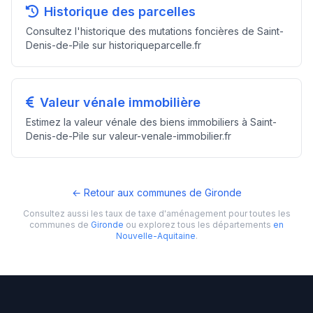
Historique des parcelles
Consultez l'historique des mutations foncières de Saint-
Denis-de-Pile sur historiqueparcelle.fr
Valeur vénale immobilière
Estimez la valeur vénale des biens immobiliers à Saint-
Denis-de-Pile sur valeur-venale-immobilier.fr
← Retour aux communes de Gironde
Consultez aussi les taux de taxe d'aménagement pour toutes les
communes de
Gironde
ou explorez tous les départements
en
Nouvelle-Aquitaine
.