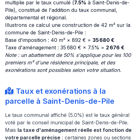
multiplie par le taux cumulé (
7.5%
à Saint-Denis-de-
Pile), constitué de l'addition du taux communal,
départemental et régional.
Illustrons ce calcul une construction de 42 m² sur la
commune de Saint-Denis-de-Pile :
Base d'imposition : 40 m² × 892 € =
35 680 €
Taxe d'aménagement : 35 680 € × 7.5% =
2 676 €
Note : un abattement de 50% s'applique pour les 100
premiers m² d'une résidence principale, et des
exonérations sont possibles selon votre situation.
Taux et exonérations à la
parcelle à Saint-Denis-de-Pile
Le taux communal affiché (5.0%) est le taux général
voté par le conseil municipal de Saint-Denis-de-Pile.
Mais
la taxe d'aménagement réelle est fonction de
votre parcelle précise
: certaines zones ou sections