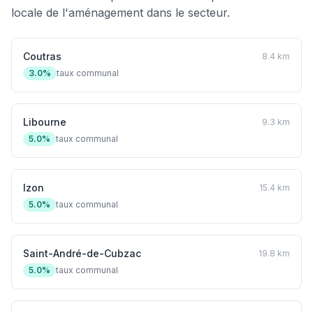
locale de l'aménagement dans le secteur.
Coutras
8.4 km
3.0%
taux communal
Libourne
9.3 km
5.0%
taux communal
Izon
15.4 km
5.0%
taux communal
Saint-André-de-Cubzac
19.8 km
5.0%
taux communal