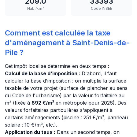
209.0
33393
Hab./km²
Code INSEE
Comment est calculée la taxe
d'aménagement à Saint-Denis-de-
Pile ?
Cet impôt local se détermine en deux temps :
Calcul de la base d'imposition :
D'abord, il faut
calculer la base d'imposition : on multiplie la surface
taxable de votre projet (surface de plancher au sens
du Code de l'urbanisme) par la valeur forfaitaire au
m² (fixée à
892 €/m²
en métropole pour 2026). Des
valeurs forfaitaires particulières s'appliquent à
certains aménagements (piscine : 251 €/m², panneau
solaire : 10 €/m², etc.).
Application du taux :
Dans un second temps, on