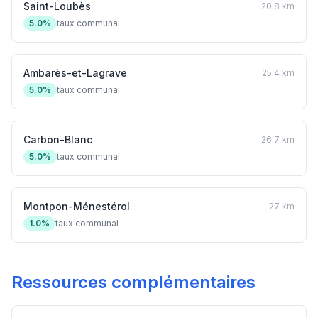
Saint-Loubès
20.8 km
5.0%
taux communal
Ambarès-et-Lagrave
25.4 km
5.0%
taux communal
Carbon-Blanc
26.7 km
5.0%
taux communal
Montpon-Ménestérol
27 km
1.0%
taux communal
Ressources complémentaires