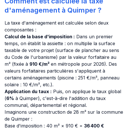
Comment est calculée la taxe
d'aménagement à Quimper ?
La taxe d'aménagement est calculée selon deux
composantes :
Calcul de la base d'imposition :
Dans un premier
temps, on établit la assiette : on multiplie la surface
taxable de votre projet (surface de plancher au sens
du Code de l'urbanisme) par la valeur forfaitaire au
m² (fixée à
910 €/m²
en métropole pour 2026). Des
valeurs forfaitaires particulières s'appliquent à
certains aménagements (piscine : 251 €/m², panneau
solaire : 10 €/m², etc.).
Application du taux :
Puis, on applique le taux global
(
6%
à Quimper), c'est-à-dire l'addition du taux
communal, départemental et régional.
Imaginons une construction de 28 m² sur la commune
de Quimper :
Base d'imposition : 40 m² × 910 € =
36 400 €