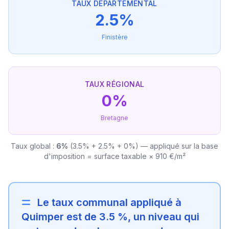
TAUX DÉPARTEMENTAL
2.5%
Finistère
TAUX RÉGIONAL
0%
Bretagne
Taux global :
6%
(3.5% + 2.5% + 0%) — appliqué sur la base
d'imposition = surface taxable × 910 €/m²
Le taux communal appliqué à
Quimper est de 3.5 %, un niveau qui