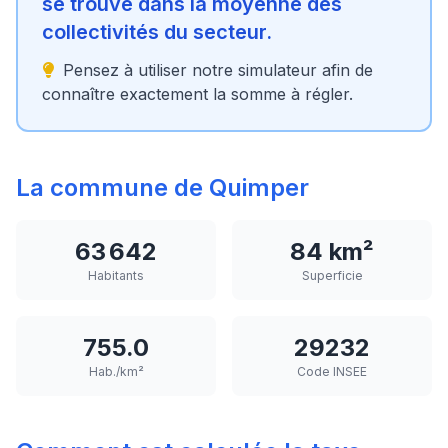
se trouve dans la moyenne des
collectivités du secteur.
Pensez à utiliser notre simulateur afin de
connaître exactement la somme à régler.
La commune de Quimper
63 642
84 km²
Habitants
Superficie
755.0
29232
Hab./km²
Code INSEE