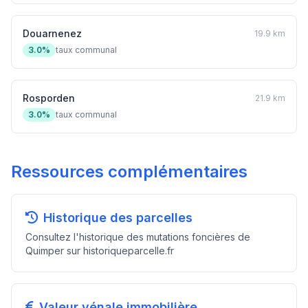
Douarnenez
19.9 km
3.0%
taux communal
Rosporden
21.9 km
3.0%
taux communal
Ressources complémentaires
Historique des parcelles
Consultez l'historique des mutations foncières de
Quimper sur historiqueparcelle.fr
Valeur vénale immobilière