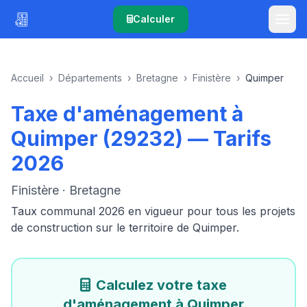
Calculer
Accueil
›
Départements
›
Bretagne
›
Finistère
›
Quimper
Taxe d'aménagement à
Quimper (29232) — Tarifs
2026
Finistère · Bretagne
Taux communal 2026 en vigueur pour tous les projets
de construction sur le territoire de Quimper.
Calculez votre taxe
d'aménagement à Quimper