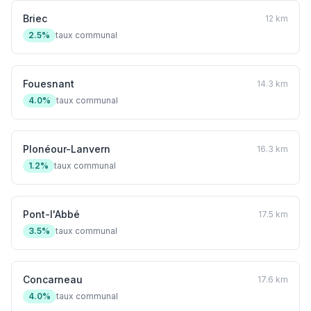
Briec
12 km
2.5%
taux communal
Fouesnant
14.3 km
4.0%
taux communal
Plonéour-Lanvern
16.3 km
1.2%
taux communal
Pont-l'Abbé
17.5 km
3.5%
taux communal
Concarneau
17.6 km
4.0%
taux communal