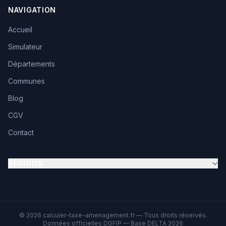
NAVIGATION
Accueil
Simulateur
Départements
Communes
Blog
CGV
Contact
RÉGIONS
© 2026 calculer-taxe-amenagement.fr — Tous droits réservés.
Données officielles DGFIP — Base DELTA 2026