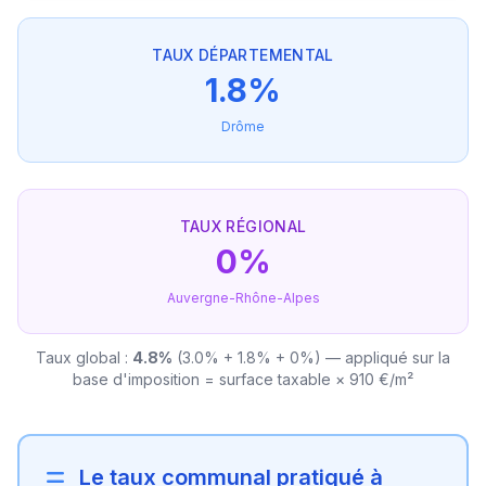
TAUX DÉPARTEMENTAL
1.8%
Drôme
TAUX RÉGIONAL
0%
Auvergne-Rhône-Alpes
Taux global :
4.8%
(3.0% + 1.8% + 0%) — appliqué sur la
base d'imposition = surface taxable × 910 €/m²
Le taux communal pratiqué à