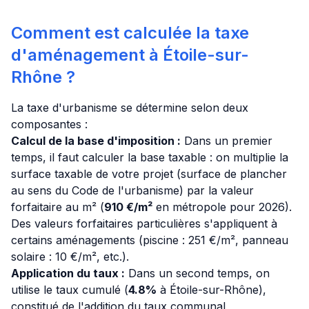
Comment est calculée la taxe
d'aménagement à Étoile-sur-
Rhône ?
La taxe d'urbanisme se détermine selon deux
composantes :
Calcul de la base d'imposition :
Dans un premier
temps, il faut calculer la base taxable : on multiplie la
surface taxable de votre projet (surface de plancher
au sens du Code de l'urbanisme) par la valeur
forfaitaire au m² (
910 €/m²
en métropole pour 2026).
Des valeurs forfaitaires particulières s'appliquent à
certains aménagements (piscine : 251 €/m², panneau
solaire : 10 €/m², etc.).
Application du taux :
Dans un second temps, on
utilise le taux cumulé (
4.8%
à Étoile-sur-Rhône),
constitué de l'addition du taux communal,