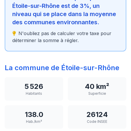
Étoile-sur-Rhône est de 3%, un
niveau qui se place dans la moyenne
des communes environnantes.
N'oubliez pas de calculer votre taxe pour
déterminer la somme à régler.
La commune de Étoile-sur-Rhône
5 526
40 km²
Habitants
Superficie
138.0
26124
Hab./km²
Code INSEE