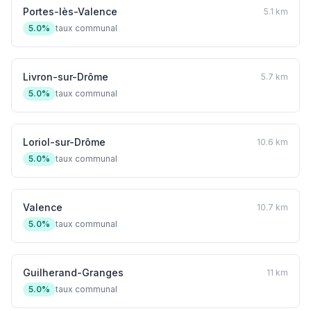
Portes-lès-Valence
5.1 km
5.0%
taux communal
Livron-sur-Drôme
5.7 km
5.0%
taux communal
Loriol-sur-Drôme
10.6 km
5.0%
taux communal
Valence
10.7 km
5.0%
taux communal
Guilherand-Granges
11 km
5.0%
taux communal