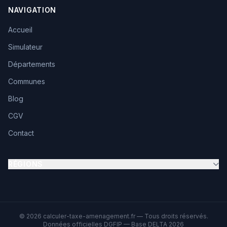
NAVIGATION
Accueil
Simulateur
Départements
Communes
Blog
CGV
Contact
RÉGIONS
© 2026 calculer-taxe-amenagement.fr — Tous droits réservés.
Données officielles DGFIP — Base DELTA 2026