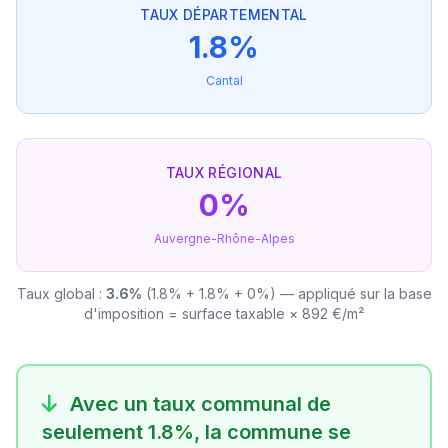
TAUX DÉPARTEMENTAL
1.8%
Cantal
TAUX RÉGIONAL
0%
Auvergne-Rhône-Alpes
Taux global :
3.6%
(1.8% + 1.8% + 0%) — appliqué sur la base
d'imposition = surface taxable × 892 €/m²
Avec un taux communal de
seulement 1.8%, la commune se