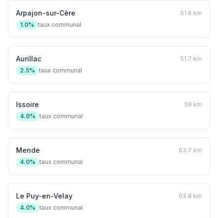
Arpajon-sur-Cère
51.6 km
1.0%
taux communal
Aurillac
51.7 km
2.5%
taux communal
Issoire
59 km
4.0%
taux communal
Mende
63.7 km
4.0%
taux communal
Le Puy-en-Velay
63.8 km
4.0%
taux communal