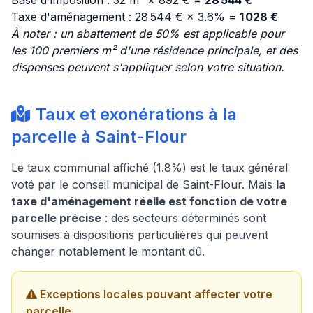
Base d'imposition : 32 m² × 892 € =
28 544 €
Taxe d'aménagement : 28 544 € × 3.6% =
1 028 €
À noter : un abattement de 50% est applicable pour
les 100 premiers m² d'une résidence principale, et des
dispenses peuvent s'appliquer selon votre situation.
Taux et exonérations à la
parcelle à Saint-Flour
Le taux communal affiché (1.8%) est le taux général
voté par le conseil municipal de Saint-Flour. Mais
la
taxe d'aménagement réelle est fonction de votre
parcelle précise
: des secteurs déterminés sont
soumises à dispositions particulières qui peuvent
changer notablement le montant dû.
Exceptions locales pouvant affecter votre
parcelle