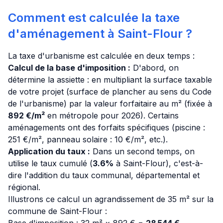
Comment est calculée la taxe
d'aménagement à Saint-Flour ?
La taxe d'urbanisme est calculée en deux temps :
Calcul de la base d'imposition :
D'abord, on
détermine la assiette : en multipliant la surface taxable
de votre projet (surface de plancher au sens du Code
de l'urbanisme) par la valeur forfaitaire au m² (fixée à
892 €/m²
en métropole pour 2026). Certains
aménagements ont des forfaits spécifiques (piscine :
251 €/m², panneau solaire : 10 €/m², etc.).
Application du taux :
Dans un second temps, on
utilise le taux cumulé (
3.6%
à Saint-Flour), c'est-à-
dire l'addition du taux communal, départemental et
régional.
Illustrons ce calcul un agrandissement de 35 m² sur la
commune de Saint-Flour :